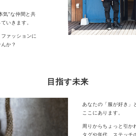
本気”な仲間と共
っていきます。
。ファッションに
せんか？
目指す未来
あなたの「服が好き」
ここにあります。
周りからちょっと引か
タグや年代、ステッチ