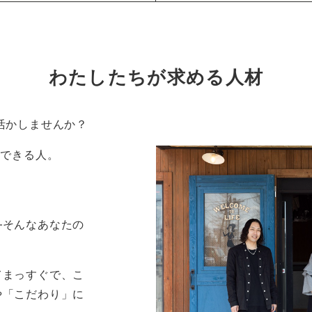
わたしたちが求める人材
活かしませんか？
にできる人。
―そんなあなたの
てまっすぐで、こ
や「こだわり」に