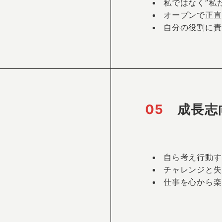
私ではなく”私
オープンで正直
自分の役割に責
05
成長志
自ら考え行動す
チャレンジと失
仕事を心から楽