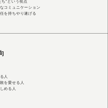
たち”という視点
なコミュニケーション
任を持ちやり遂げる
向
る人
敗を愛せる人
しめる人