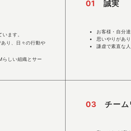
01
誠実
お客様・自分達
ています。
思いやりがあり
であり、日々の行動や
謙虚で素直な人
Mらしい組織とサー
03
チーム