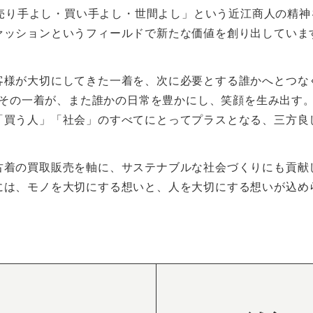
「売り手よし・買い手よし・世間よし」という近江商人の精神
ァッションというフィールドで新たな価値を創り出していま
客様が大切にしてきた一着を、次に必要とする誰かへとつな
その一着が、また誰かの日常を豊かにし、笑顔を生み出す
「買う人」「社会」のすべてにとってプラスとなる、三方良
古着の買取販売を軸に、サステナブルな社会づくりにも貢献
には、モノを大切にする想いと、人を大切にする想いが込め