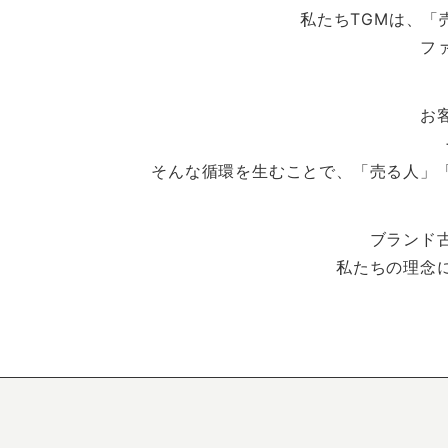
私たちTGMは、
フ
お
そんな循環を生むことで、「売る人」
ブランド
私たちの理念