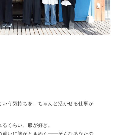
という気持ちを、ちゃんと活かせる仕事が
れるくらい、服が好き。
の違いに胸がときめく――そんなあなたの