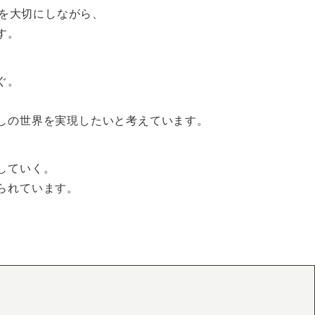
を大切にしながら、
す。
ぐ。
。
しの世界を実現したいと考えています。
していく。
られています。