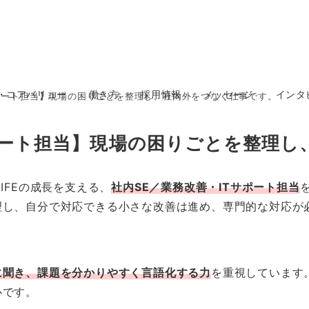
・コアバリュー
働き方
採用情報
メッセージ
インタ
サポート担当】現場の困りごとを整理し、社内外をつなぐ仕事です。
サポート担当】現場の困りごとを整理
IFEの成長を支える、
社内SE／業務改善・ITサポート担当
理し、自分で対応できる小さな改善は進め、専門的な対応が
に聞き、課題を分かりやすく言語化する力
を重視しています
心です。