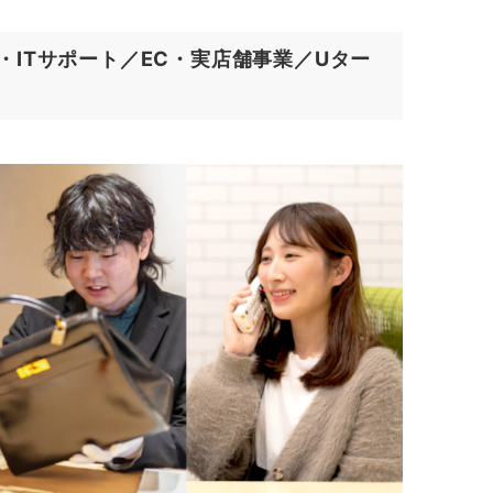
・ITサポート／EC・実店舗事業／Uター