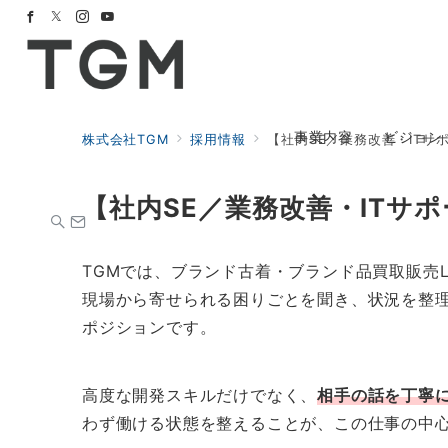
事業内容
ビジョン
株式会社TGM
採用情報
【社内SE／業務改善・IT
【社内SE／業務改善・IT
TGMでは、ブランド古着・ブランド品買取販売L
現場から寄せられる困りごとを聞き、状況を整
ポジションです。
高度な開発スキルだけでなく、
相手の話を丁寧
わず働ける状態を整えることが、この仕事の中