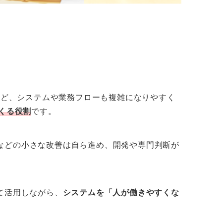
ほど、システムや業務フローも複雑になりやすく
くる役割
です。
などの小さな改善は自ら進め、開発や専門判断が
て活用しながら、
システムを「人が働きやすくな