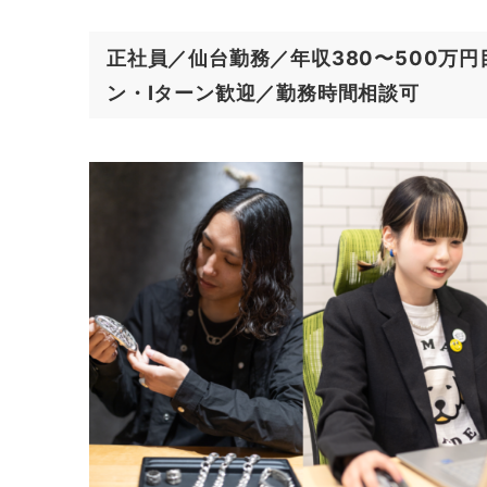
正社員／仙台勤務／年収380〜500万
ン・Iターン歓迎／勤務時間相談可