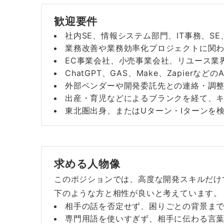
歓迎要件
社内SE、情報システム部門、IT事務、S
業務改善や業務効率化プロジェクトに関
EC事業会社、小売事業会社、リユース業
ChatGPT、GAS、Make、Zapier
外部ベンダーや開発委託先との連絡・調
出産・育児などによるブランクを経て、
東北圏出身、またはUターン・Iターンを
求める人物像
このポジションでは、高度な開発スキルだけ
下のような方と相性が良いと考えています。
相手の話を否定せず、困りごとの背景ま
専門用語を使いすぎず、相手に伝わる言